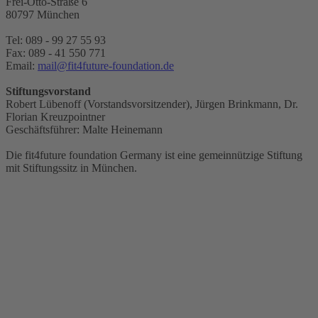
Frei-Otto-Straße 6
80797 München
Tel:
089 - 99 27 55 93
Fax: 089 - 41 550 771
Email:
mail@fit4future-foundation.de
Stiftungsvorstand
Robert Lübenoff (Vorstandsvorsitzender), Jürgen Brinkmann, Dr.
Florian Kreuzpointner
Geschäftsführer: Malte Heinemann
Die fit4future foundation Germany ist eine gemeinnützige Stiftung
mit Stiftungssitz in München.